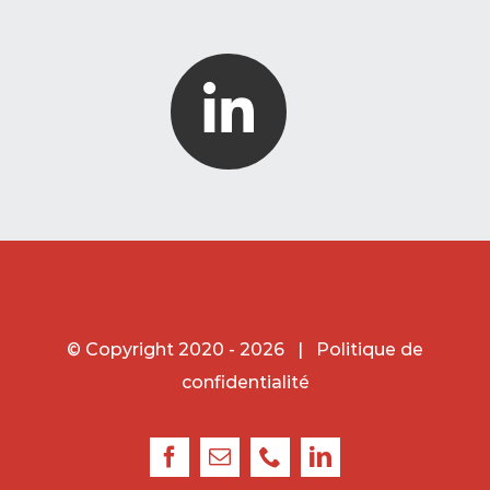
© Copyright 2020 -
2026 |
Politique de
confidentialité
Facebook
Email
Phone
LinkedIn