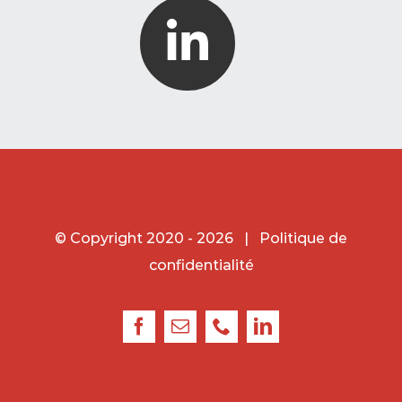
© Copyright 2020 -
2026 |
Politique de
confidentialité
Facebook
Email
Phone
LinkedIn