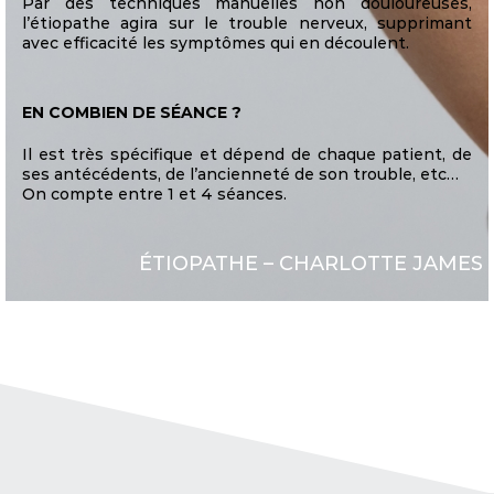
Par des techniques manuelles non douloureuses,
l’étiopathe agira sur le trouble nerveux, supprimant
avec efficacité les symptômes qui en découlent.
EN COMBIEN DE SÉANCE ?
Il est très spécifique et dépend de chaque patient, de
ses antécédents, de l’ancienneté de son trouble, etc…
On compte entre 1 et 4 séances.
ÉTIOPATHE – CHARLOTTE JAMES