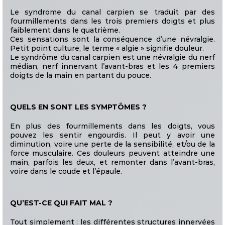
Le syndrome du canal carpien se traduit par des
fourmillements dans les trois premiers doigts et plus
faiblement dans le quatrième.
Ces sensations sont la conséquence d’une névralgie.
Petit point culture, le terme « algie » signifie douleur.
Le syndrôme du canal carpien est une névralgie du nerf
médian, nerf innervant l’avant-bras et les 4 premiers
doigts de la main en partant du pouce.
QUELS EN SONT LES SYMPTÔMES ?
En plus des fourmillements dans les doigts, vous
pouvez les sentir engourdis. Il peut y avoir une
diminution, voire une perte de la sensibilité, et/ou de la
force musculaire. Ces douleurs peuvent atteindre une
main, parfois les deux, et remonter dans l’avant-bras,
voire dans le coude et l’épaule.
QU’EST-CE QUI FAIT MAL ?
Tout simplement : les différentes structures innervées