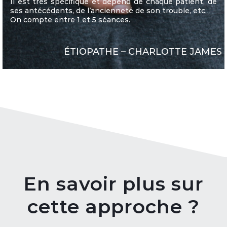
Il est très spécifique et dépend de chaque patient, de
ses antécédents, de l’ancienneté de son trouble, etc…
On compte entre 1 et 5 séances.
ÉTIOPATHE – CHARLOTTE JAMES
En savoir plus sur
cette approche ?