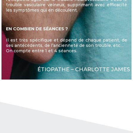
trouble vasculaire veineux, supprimant avec efficacité
les symptômes qui en découlent.
EN COMBIEN DE SÉANCES ?
Il est très spécifique et dépend de chaque patient, de
ses antécédents, de l’ancienneté de son trouble, etc…
On compte entre 1 et 4 séances.
ÉTIOPATHE – CHARLOTTE JAMES