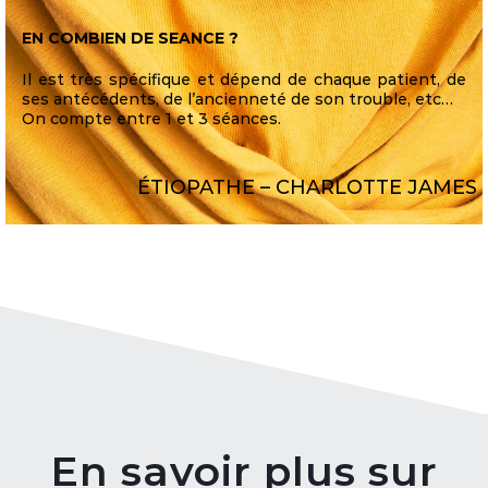
EN COMBIEN DE SEANCE ?
Il est très spécifique et dépend de chaque patient, de
ses antécédents, de l’ancienneté de son trouble, etc…
On compte entre 1 et 3 séances.
ÉTIOPATHE – CHARLOTTE JAMES
En savoir plus sur